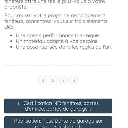
fenêters offre une réelle plus-value à votre
propriété.
Pour réussir votre projet de remplacement
fenêters, concentrez-vous sur trois éléments
clés :
Une bonne performance thermique
Un matériau adapté à vos besoins
Une pose réalisée dans les règles de l’art
Certification NF: fenêtres, portes
d’entrée, portes de garage ?
Réalisation: Pose porte de garage sur
mesure Sausheim