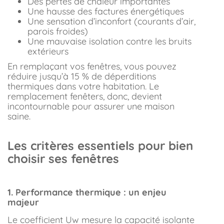
Des pertes de chaleur importantes
Une hausse des factures énergétiques
Une sensation d’inconfort (courants d’air,
parois froides)
Une mauvaise isolation contre les bruits
extérieurs
En remplaçant vos fenêtres, vous pouvez
réduire jusqu’à 15 % de déperditions
thermiques dans votre habitation. Le
remplacement fenêters, donc, devient
incontournable pour assurer une maison
saine.
Les critères essentiels pour bien
choisir ses fenêtres
1. Performance thermique : un enjeu
majeur
Le coefficient Uw mesure la capacité isolante