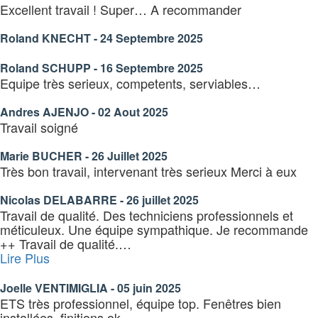
Excellent travail ! Super… A recommander
Roland KNECHT - 24 Septembre 2025
Roland SCHUPP - 16 Septembre 2025
Equipe très serieux, competents, serviables…
Andres AJENJO - 02 Aout 2025
Travail soigné
Marie BUCHER - 26 Juillet 2025
Très bon travail, intervenant très serieux Merci à eux
Nicolas DELABARRE - 26 juillet 2025
Travail de qualité. Des techniciens professionnels et
méticuleux. Une équipe sympathique. Je recommande
++ Travail de qualité.
…
« Joelle
Lire Plus
VENTIMIGLIA
–
Joelle VENTIMIGLIA - 05 juin 2025
05
ETS très professionnel, équipe top. Fenêtres bien
juin
installées, finitions ok.