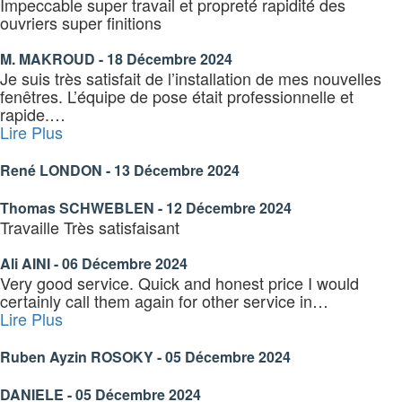
Impeccable super travail et propreté rapidité des
ouvriers super finitions
M. MAKROUD - 18 Décembre 2024
Je suis très satisfait de l’installation de mes nouvelles
fenêtres. L’équipe de pose était professionnelle et
rapide.
…
« René
Lire Plus
LONDON »
René LONDON - 13 Décembre 2024
Thomas SCHWEBLEN - 12 Décembre 2024
Travaille Très satisfaisant
Ali AINI - 06 Décembre 2024
Very good service. Quick and honest price I would
certainly call them again for other service in
…
« Ruben
Lire Plus
Ayzin
ROSOKY »
Ruben Ayzin ROSOKY - 05 Décembre 2024
DANIELE - 05 Décembre 2024