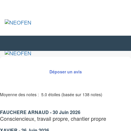
Toggl
naviga
Toggl
naviga
Déposer un avis
Moyenne des notes :
5.0 étoiles (basée sur 138 notes)
FAUCHERE ARNAUD - 30 Juin 2026
Consciencieux, travail propre, chantier propre
XAVIER - 26 Juin 2026