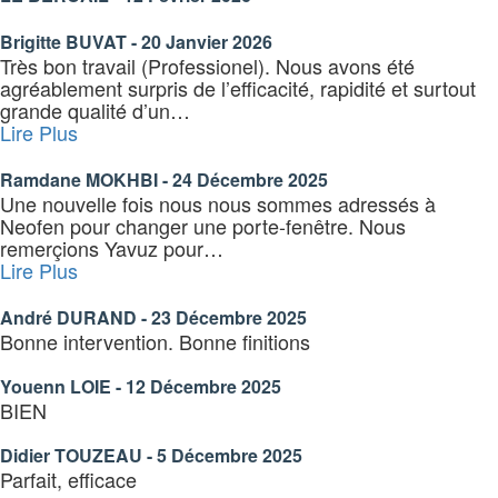
Brigitte BUVAT - 20 Janvier 2026
Très bon travail (Professionel). Nous avons été
agréablement surpris de l’efficacité, rapidité et surtout
grande qualité d’un
…
« Ramdane
Lire Plus
MOKHBI
–
Ramdane MOKHBI - 24 Décembre 2025
24
Une nouvelle fois nous nous sommes adressés à
Décembre
Neofen pour changer une porte-fenêtre. Nous
2025 »
remerçions Yavuz pour
…
« André
Lire Plus
DURAND »
André DURAND - 23 Décembre 2025
Bonne intervention. Bonne finitions
Youenn LOIE - 12 Décembre 2025
BIEN
Didier TOUZEAU - 5 Décembre 2025
Parfait, efficace