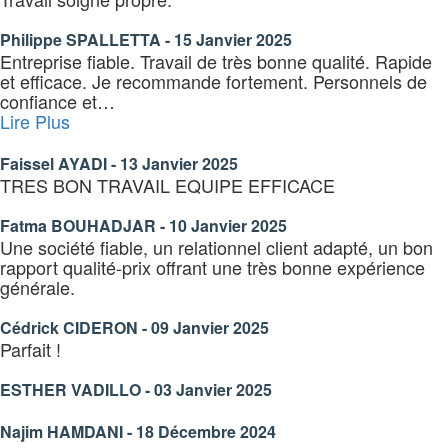
Philippe SPALLETTA - 15 Janvier 2025
Entreprise fiable. Travail de très bonne qualité. Rapide
et efficace. Je recommande fortement. Personnels de
confiance et
…
« Faissel
Lire Plus
AYADI
–
Faissel AYADI - 13 Janvier 2025
13
TRES BON TRAVAIL EQUIPE EFFICACE
Janvier
2025 »
Fatma BOUHADJAR - 10 Janvier 2025
Une société fiable, un relationnel client adapté, un bon
rapport qualité-prix offrant une très bonne expérience
générale.
Cédrick CIDERON - 09 Janvier 2025
Parfait !
ESTHER VADILLO - 03 Janvier 2025
Najim HAMDANI - 18 Décembre 2024