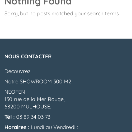
Nothing Found
Sorry, but no posts matched your search terms.
NOUS CONTACTER
Découvrez
Notre SHOWROOM 300 M2
NEOFEN
130 rue de la Mer Rouge,
68200 MULHOUSE.
Tél :
03 89 34 03 73
Horaires :
Lundi au Vendredi :