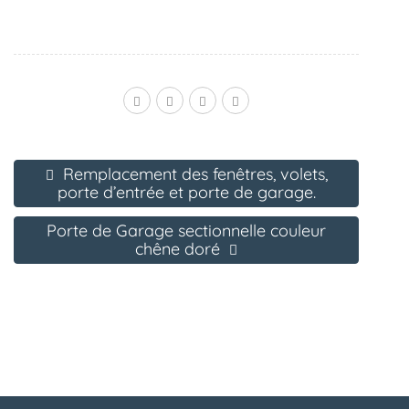
Remplacement des fenêtres, volets,
porte d’entrée et porte de garage.
Porte de Garage sectionnelle couleur
chêne doré